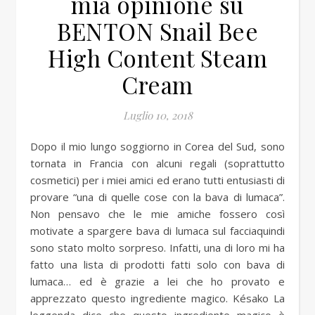
mia opinione su
BENTON Snail Bee
High Content Steam
Cream
Luglio 10, 2018
Dopo il mio lungo soggiorno in Corea del Sud, sono
tornata in Francia con alcuni regali (soprattutto
cosmetici) per i miei amici ed erano tutti entusiasti di
provare “una di quelle cose con la bava di lumaca”.
Non pensavo che le mie amiche fossero così
motivate a spargere bava di lumaca sul facciaquindi
sono stato molto sorpreso. Infatti, una di loro mi ha
fatto una lista di prodotti fatti solo con bava di
lumaca… ed è grazie a lei che ho provato e
apprezzato questo ingrediente magico. Késako La
leggenda dice che questo ingrediente magico è