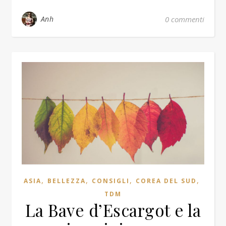
Anh
0 commenti
,
,
,
,
ASIA
BELLEZZA
CONSIGLI
COREA DEL SUD
TDM
La Bave d’Escargot e la