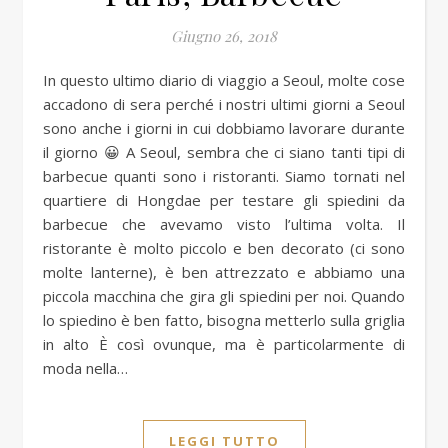
Giugno 26, 2018
In questo ultimo diario di viaggio a Seoul, molte cose
accadono di sera perché i nostri ultimi giorni a Seoul
sono anche i giorni in cui dobbiamo lavorare durante
il giorno 😀 A Seoul, sembra che ci siano tanti tipi di
barbecue quanti sono i ristoranti. Siamo tornati nel
quartiere di Hongdae per testare gli spiedini da
barbecue che avevamo visto l’ultima volta. Il
ristorante è molto piccolo e ben decorato (ci sono
molte lanterne), è ben attrezzato e abbiamo una
piccola macchina che gira gli spiedini per noi. Quando
lo spiedino è ben fatto, bisogna metterlo sulla griglia
in alto È così ovunque, ma è particolarmente di
moda nella…
LEGGI TUTTO