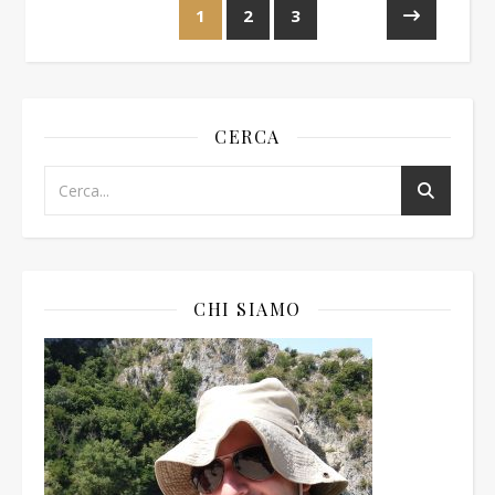
1
2
3
CERCA
CHI SIAMO