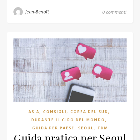
Jean-Benoît
0 commenti
,
,
,
ASIA
CONSIGLI
COREA DEL SUD
,
DURANTE IL GIRO DEL MONDO
,
,
GUIDA PER PAESE
SEOUL
TDM
Guida pratica per Seoul