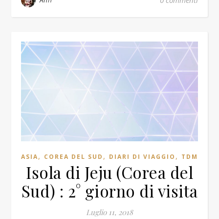
0 commenti
,
,
,
ASIA
COREA DEL SUD
DIARI DI VIAGGIO
TDM
Isola di Jeju (Corea del
Sud) : 2° giorno di visita
Luglio 11, 2018