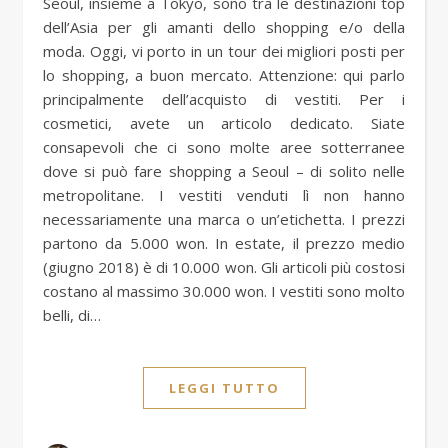
Seoul, insieme a Tokyo, sono tra le destinazioni top
dell’Asia per gli amanti dello shopping e/o della
moda. Oggi, vi porto in un tour dei migliori posti per
lo shopping, a buon mercato. Attenzione: qui parlo
principalmente dell’acquisto di vestiti. Per i
cosmetici, avete un articolo dedicato. Siate
consapevoli che ci sono molte aree sotterranee
dove si può fare shopping a Seoul – di solito nelle
metropolitane. I vestiti venduti lì non hanno
necessariamente una marca o un’etichetta. I prezzi
partono da 5.000 won. In estate, il prezzo medio
(giugno 2018) è di 10.000 won. Gli articoli più costosi
costano al massimo 30.000 won. I vestiti sono molto
belli, di…
LEGGI TUTTO