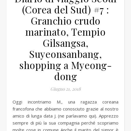
(Corea del Sud) #7 :
Granchio crudo
marinato, Tempio
Gilsangsa,
Suyeonsanbang,
shopping a Myeong-
dong
Giugno 21, 2018
Oggi incontriamo M., una ragazza coreana
francofona che abbiamo conosciuto grazie al nostro
amico di lunga data J. (ne parlavamo qui). Apprezzo
sempre di più la sua compagnia perché scopriamo
molte cose in comune Anche il marito del signor è