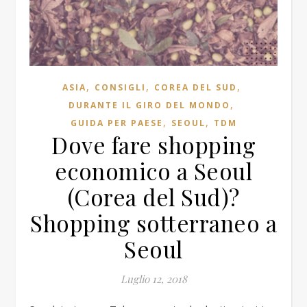
,
,
,
ASIA
CONSIGLI
COREA DEL SUD
,
DURANTE IL GIRO DEL MONDO
,
,
GUIDA PER PAESE
SEOUL
TDM
Dove fare shopping
economico a Seoul
(Corea del Sud)?
Shopping sotterraneo a
Seoul
Luglio 12, 2018