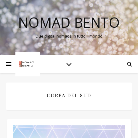
NOMAD BENTO
Due digital nomads in tutto il mondo
COREA DEL SUD