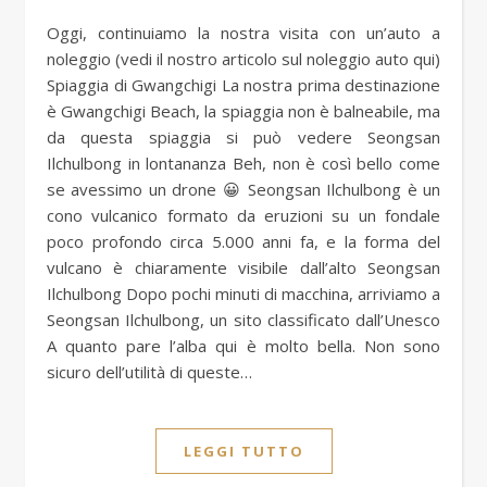
Oggi, continuiamo la nostra visita con un’auto a
noleggio (vedi il nostro articolo sul noleggio auto qui)
Spiaggia di Gwangchigi La nostra prima destinazione
è Gwangchigi Beach, la spiaggia non è balneabile, ma
da questa spiaggia si può vedere Seongsan
Ilchulbong in lontananza Beh, non è così bello come
se avessimo un drone 😀 Seongsan Ilchulbong è un
cono vulcanico formato da eruzioni su un fondale
poco profondo circa 5.000 anni fa, e la forma del
vulcano è chiaramente visibile dall’alto Seongsan
Ilchulbong Dopo pochi minuti di macchina, arriviamo a
Seongsan Ilchulbong, un sito classificato dall’Unesco
A quanto pare l’alba qui è molto bella. Non sono
sicuro dell’utilità di queste…
LEGGI TUTTO