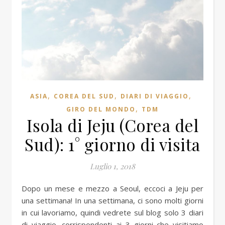
,
,
,
ASIA
COREA DEL SUD
DIARI DI VIAGGIO
,
GIRO DEL MONDO
TDM
Isola di Jeju (Corea del
Sud): 1° giorno di visita
Luglio 1, 2018
Dopo un mese e mezzo a Seoul, eccoci a Jeju per
una settimana! In una settimana, ci sono molti giorni
in cui lavoriamo, quindi vedrete sul blog solo 3 diari
di viaggio, corrispondenti ai 3 giorni che visitiamo