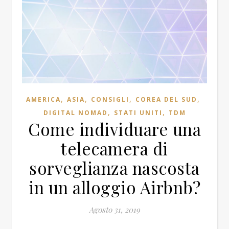
,
,
,
,
AMERICA
ASIA
CONSIGLI
COREA DEL SUD
,
,
DIGITAL NOMAD
STATI UNITI
TDM
Come individuare una
telecamera di
sorveglianza nascosta
in un alloggio Airbnb?
Agosto 31, 2019