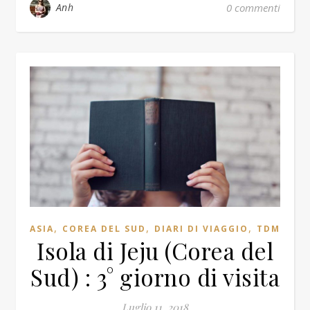
Anh
0 commenti
,
,
,
ASIA
COREA DEL SUD
DIARI DI VIAGGIO
TDM
Isola di Jeju (Corea del
Sud) : 3° giorno di visita
Luglio 11, 2018