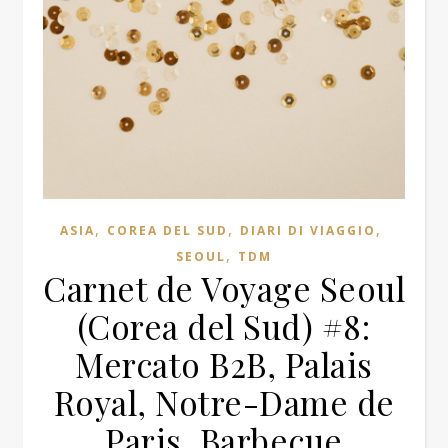
,
,
,
ASIA
COREA DEL SUD
DIARI DI VIAGGIO
,
SEOUL
TDM
Carnet de Voyage Seoul
(Corea del Sud) #8:
Mercato B2B, Palais
Royal, Notre-Dame de
Paris, Barbecue